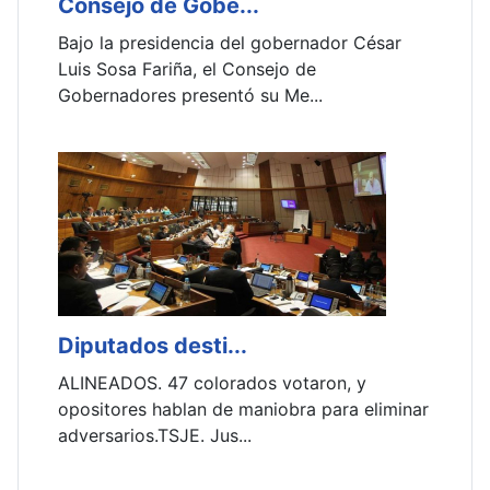
Consejo de Gobe...
G
Bajo la presidencia del gobernador César
E
Luis Sosa Fariña, el Consejo de
f
Gobernadores presentó su Me...
n
Diputados desti...
ALINEADOS. 47 colorados votaron, y
opositores hablan de maniobra para eliminar
adversarios.TSJE. Jus...