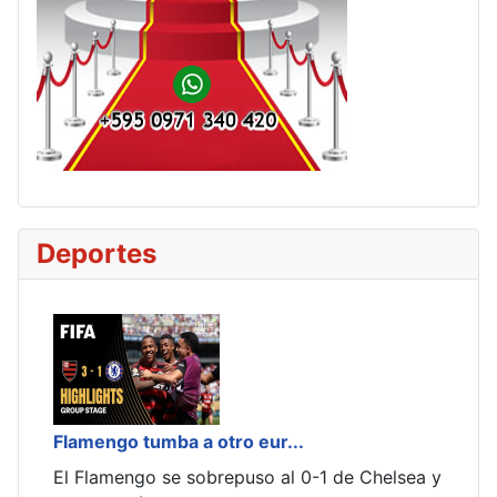
Deportes
.
Necesita reaccionar
0-1 de Chelsea y
Hoy, a partir de las 19:30, Libertad recib