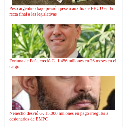
Peso argentino bajo presión pese a auxilio de EEUU en la
recta final a las legislativas
Fortuna de Peña creció G. 1.456 millones en 26 meses en el
cargo
Nenecho desvió G. 15.000 millones en pago irregular a
cesionarios de EMPO