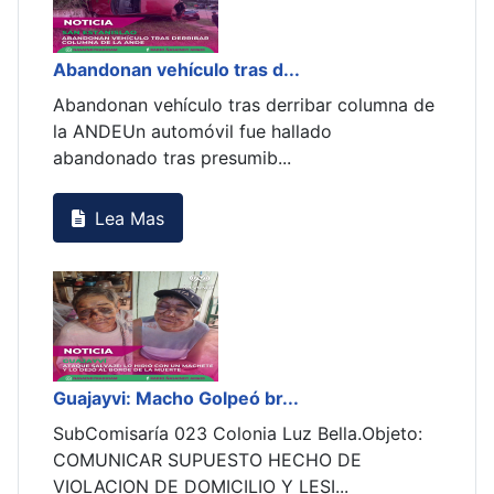
Abandonan vehículo tras d...
Abandonan vehículo tras derribar columna de
la ANDEUn automóvil fue hallado
abandonado tras presumib...
Lea Mas
Guajayvi: Macho Golpeó br...
SubComisaría 023 Colonia Luz Bella.Objeto:
COMUNICAR SUPUESTO HECHO DE
VIOLACION DE DOMICILIO Y LESI...