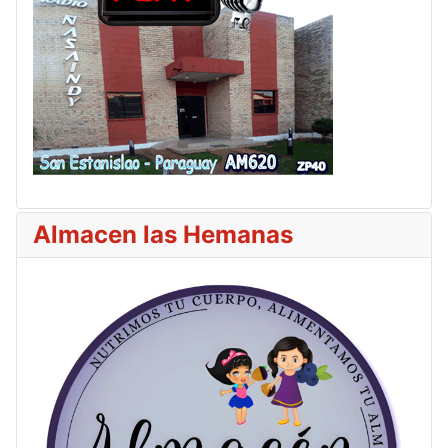
Almacen las Hemanas