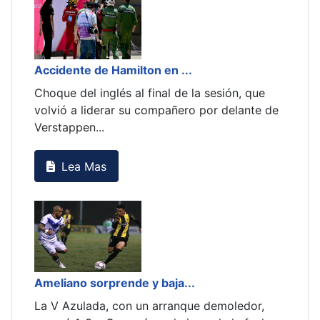
la sesión, que
o por delante de
.
ue demoledor,