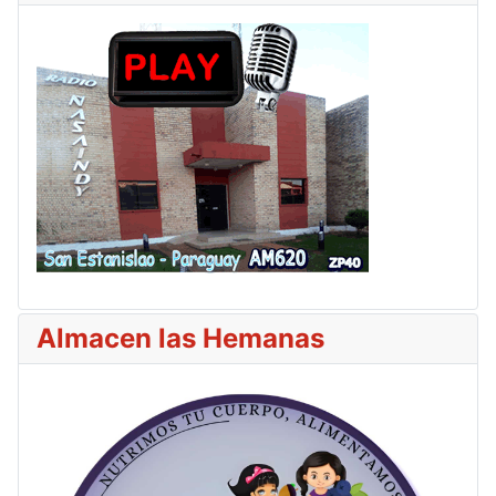
Almacen las Hemanas