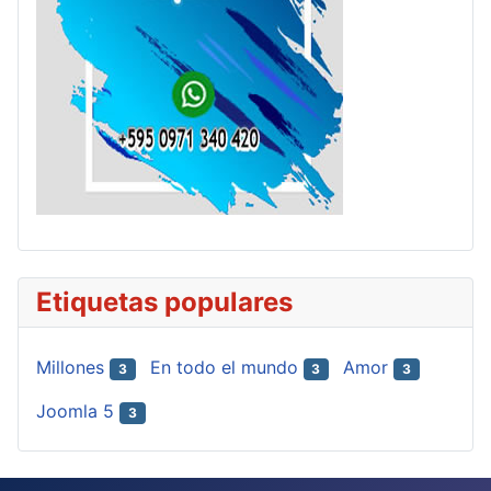
Etiquetas populares
Millones
En todo el mundo
Amor
3
3
3
Joomla 5
3