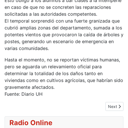
Esto obligó a los alumnos a dar clases a la intemperie
en caso de que no se concreten las reparaciones
solicitadas a las autoridades competentes.
El temporal sorprendió con una fuerte granizada que
cubrió amplias zonas del departamento, sumada a los
potentes vientos que provocaron la caída de árboles y
postes, generando un escenario de emergencia en
varias comunidades.
Hasta el momento, no se reportan víctimas humanas,
pero se aguarda un relevamiento oficial para
determinar la totalidad de los daños tanto en
viviendas como en cultivos agrícolas, que habrían sido
gravemente afectados.
Fuente: Diario UH
Next artic
Next
Radio Online