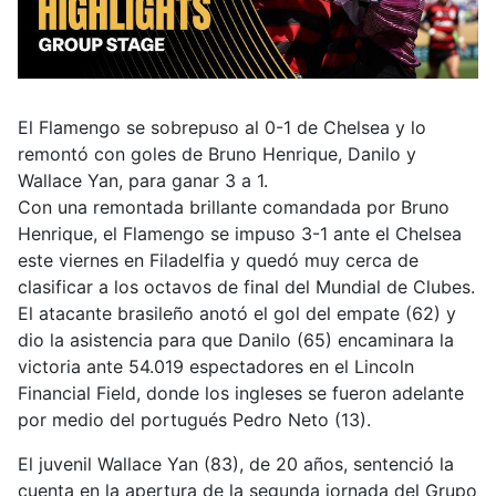
El Flamengo se sobrepuso al 0-1 de Chelsea y lo
remontó con goles de Bruno Henrique, Danilo y
Wallace Yan, para ganar 3 a 1.
Con una remontada brillante comandada por Bruno
Henrique, el Flamengo se impuso 3-1 ante el Chelsea
este viernes en Filadelfia y quedó muy cerca de
clasificar a los octavos de final del Mundial de Clubes.
El atacante brasileño anotó el gol del empate (62) y
dio la asistencia para que Danilo (65) encaminara la
victoria ante 54.019 espectadores en el Lincoln
Financial Field, donde los ingleses se fueron adelante
por medio del portugués Pedro Neto (13).
El juvenil Wallace Yan (83), de 20 años, sentenció la
cuenta en la apertura de la segunda jornada del Grupo