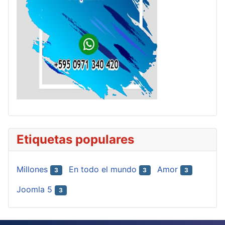
Etiquetas populares
Millones
En todo el mundo
Amor
3
3
3
Joomla 5
3