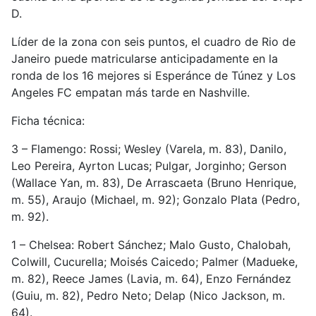
D.
Líder de la zona con seis puntos, el cuadro de Rio de
Janeiro puede matricularse anticipadamente en la
ronda de los 16 mejores si Esperánce de Túnez y Los
Angeles FC empatan más tarde en Nashville.
Ficha técnica:
3 – Flamengo: Rossi; Wesley (Varela, m. 83), Danilo,
Leo Pereira, Ayrton Lucas; Pulgar, Jorginho; Gerson
(Wallace Yan, m. 83), De Arrascaeta (Bruno Henrique,
m. 55), Araujo (Michael, m. 92); Gonzalo Plata (Pedro,
m. 92).
1 – Chelsea: Robert Sánchez; Malo Gusto, Chalobah,
Colwill, Cucurella; Moisés Caicedo; Palmer (Madueke,
m. 82), Reece James (Lavia, m. 64), Enzo Fernández
(Guiu, m. 82), Pedro Neto; Delap (Nico Jackson, m.
64).