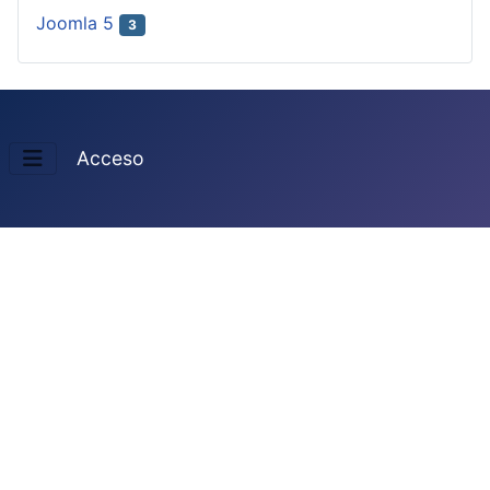
Joomla 5
3
Acceso