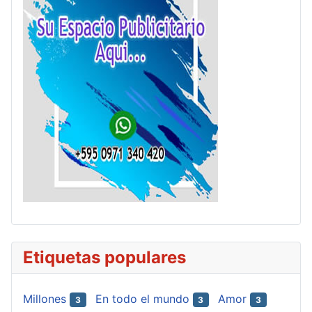
Etiquetas populares
Millones
En todo el mundo
Amor
3
3
3