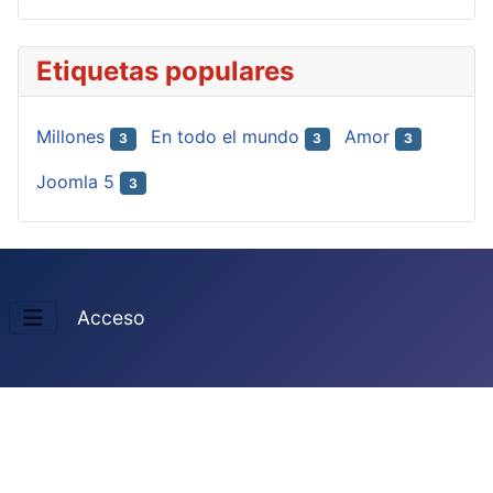
Etiquetas populares
Millones
En todo el mundo
Amor
3
3
3
Joomla 5
3
Acceso